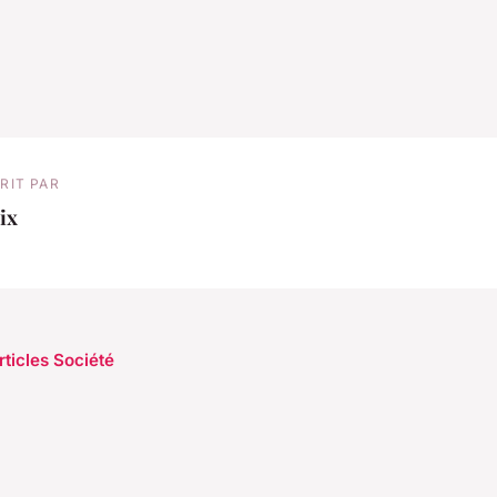
RIT PAR
ix
rticles Société