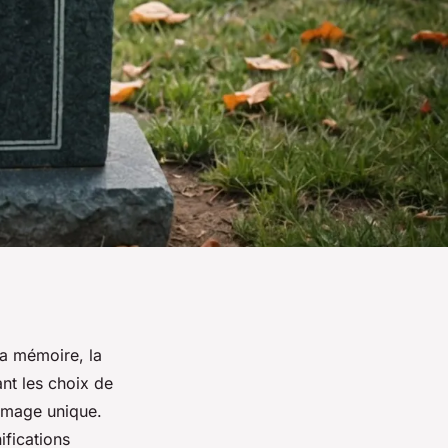
la mémoire, la
ant les choix de
ommage unique.
ifications