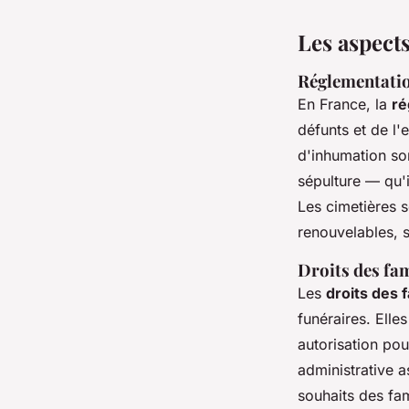
Les aspects
Réglementatio
En France, la
ré
défunts et de l
d'inhumation son
sépulture — qu'
Les cimetières 
renouvelables, s
Droits des fam
Les
droits des f
funéraires. Elle
autorisation pou
administrative a
souhaits des fam