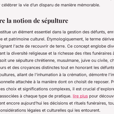
 célébrer la vie d’un disparu de manière mémorable.
 la notion de sépulture
stitue un élément essentiel dans la gestion des défunts, en
e et patrimoine culturel. Étymologiquement, le terme dérive 
lignant l'acte de recouvrir de terre. Ce concept englobe div
tant la diversité religieuse et la richesse des rites funéraires 
it une sépulture chrétienne, musulmane, juive ou civile, ch
urs et des croyances distinctes tout en honorant les défunts.
ultures, allant de l'inhumation à la crémation, démontre l'
rsonnelle attachée à la manière dont on choisit de reposer. 
es choix et significations complexes, il est crucial d'explore
s associées à chaque type de pratique.
lire plus
pour découvr
ent encore aujourd’hui les décisions et rituels funéraires, to
considérations légales et culturelles qui les entourent.