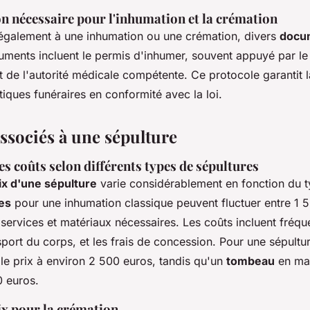
 nécessaire pour l'inhumation et la crémation
également à une inhumation ou une crémation, divers
docu
ments incluent le permis d'inhumer, souvent appuyé par le 
de l'autorité médicale compétente. Ce protocole garantit la 
tiques funéraires en conformité avec la loi.
associés à une sépulture
s coûts selon différents types de sépultures
ix d'une sépulture
varie considérablement en fonction du t
es
pour une inhumation classique peuvent fluctuer entre 1 
 services et matériaux nécessaires. Les coûts incluent fréq
nsport du corps, et les frais de concession. Pour une sépultu
 le prix à environ 2 500 euros, tandis qu'un
tombeau
en ma
 euros.
ix pour la crémation