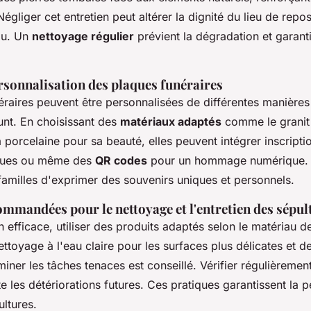
égliger cet entretien peut altérer la dignité du lieu de repos 
du. Un
nettoyage régulier
prévient la dégradation et garanti
rsonnalisation des plaques funéraires
raires peuvent être personnalisées de différentes manières 
funt. En choisissant des
matériaux adaptés
comme le granit
 porcelaine pour sa beauté, elles peuvent intégrer inscripti
ques ou même des
QR codes
pour un hommage numérique. 
familles d'exprimer des souvenirs uniques et personnels.
ommandées pour le nettoyage et l'entretien des sépul
n efficace, utiliser des produits adaptés selon le matériau de
ettoyage à l'eau claire pour les surfaces plus délicates et d
iner les tâches tenaces est conseillé. Vérifier régulièrement
e les détériorations futures. Ces pratiques garantissent la pé
ltures.