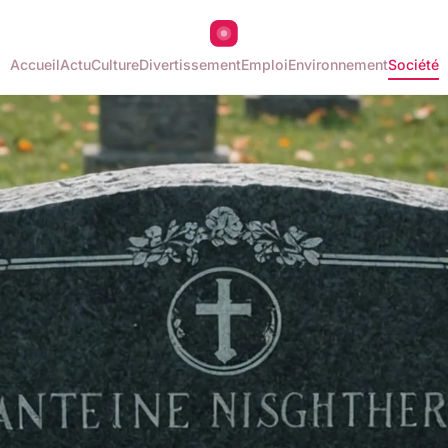
Accueil
Actu
Culture
Divertissement
Emploi
Environnement
Société