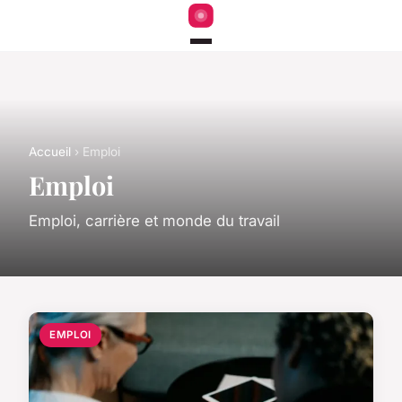
Accueil
› Emploi
Emploi
Emploi, carrière et monde du travail
EMPLOI