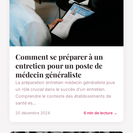
Comment se préparer à un
entretien pour un poste de
médecin généraliste
La préparation entretien médecin généraliste joue
un rôle crucial dans le succès d'un entretien.
Comprendre le contexte des établissements de
santé es...
20 décembre 2024
6 min de lecture →