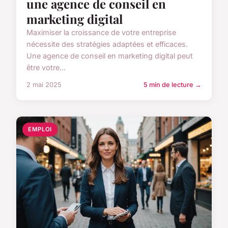
une agence de conseil en
marketing digital
Maximiser la croissance de votre entreprise
nécessite des stratégies adaptées et efficaces.
Une agence de conseil en marketing digital peut
être votre...
2 mai 2025
5 min de lecture →
EMPLOI