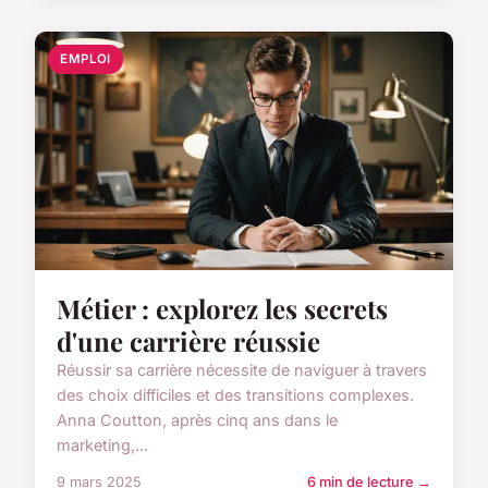
EMPLOI
Métier : explorez les secrets
d'une carrière réussie
Réussir sa carrière nécessite de naviguer à travers
des choix difficiles et des transitions complexes.
Anna Coutton, après cinq ans dans le
marketing,...
9 mars 2025
6 min de lecture →