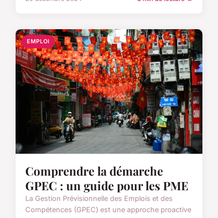
EMPLOI
Comprendre la démarche
GPEC : un guide pour les PME
La Gestion Prévisionnelle des Emplois et des
Compétences (GPEC) est une approche proactive