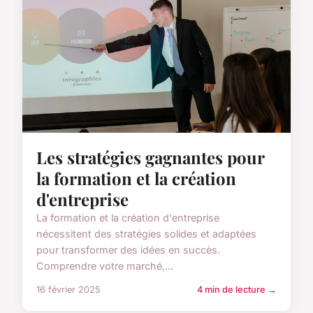
Les stratégies gagnantes pour
la formation et la création
d'entreprise
La formation et la création d'entreprise
nécessitent des stratégies solides et adaptées
pour transformer des idées en succès.
Comprendre votre marché,...
16 février 2025
4 min de lecture →