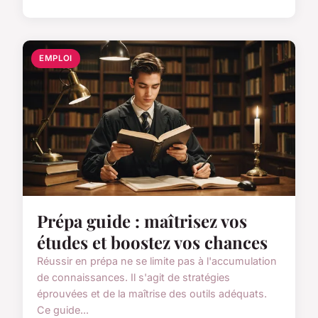
EMPLOI
Prépa guide : maîtrisez vos
études et boostez vos chances
Réussir en prépa ne se limite pas à l'accumulation
de connaissances. Il s'agit de stratégies
éprouvées et de la maîtrise des outils adéquats.
Ce guide...