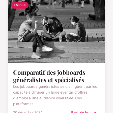
EMPLOI
Comparatif des jobboards
généralistes et spécialisés
Les jobboards généralistes se distinguent par leur
capacité à diffuser un large éventail d'offres
d'emploi à une audience diversifiée. Ces
plateformes...
20 décembre 2024
8 min de lecture →