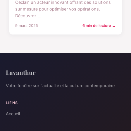
Ceclair, un acteur innovant offrant des solutions
sur mesure pour optimiser vos opérations.
Découvrez ...
9 mars 2025
6 min de lecture →
Lavanthur
Votre fenêtre sur l'actualité et la culture contemporaine
LIENS
Accueil