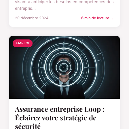
visant à anticiper les besoins en compétences des
entrepris...
20 décembre 2024
6 min de lecture →
EMPLOI
Assurance entreprise Loop :
Éclairez votre stratégie de
sécurité