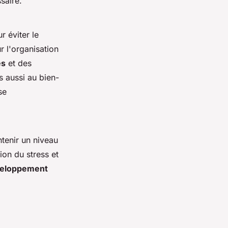
saire.
 éviter le
r l'organisation
es
et des
s aussi au bien-
se
ntenir un niveau
on du stress et
eloppement