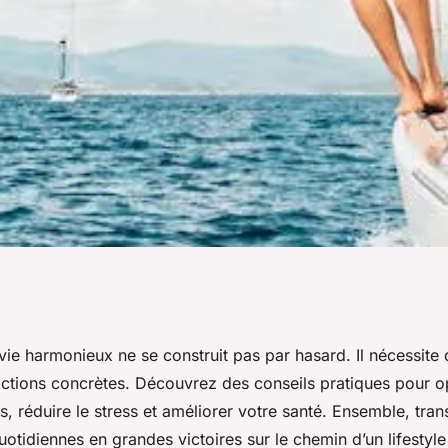
style : conseils
vie harmonieux ne se construit pas par hasard. Il nécessite
actions concrètes. Découvrez des conseils pratiques pour o
er
, réduire le stress et améliorer votre santé. Ensemble, tra
uotidiennes en grandes victoires sur le chemin d’un lifestyl