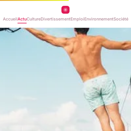
Accueil
Actu
Culture
Divertissement
Emploi
Environnement
Société