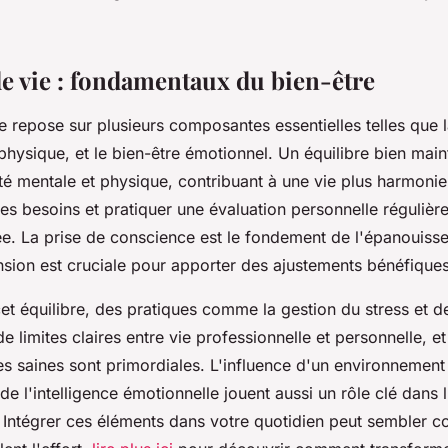
de vie : fondamentaux du bien-être
ie repose sur plusieurs composantes essentielles telles que 
physique, et le bien-être émotionnel. Un équilibre bien mai
té mentale et physique, contribuant à une vie plus harmonie
es besoins et pratiquer une évaluation personnelle régulièr
rée. La prise de conscience est le fondement de l'épanouiss
sion est cruciale pour apporter des ajustements bénéfiques
et équilibre, des pratiques comme la gestion du stress et d
de limites claires entre vie professionnelle et personnelle, et
s saines sont primordiales. L'influence d'un environnement p
 l'intelligence émotionnelle jouent aussi un rôle clé dans l
e. Intégrer ces éléments dans votre quotidien peut sembler 