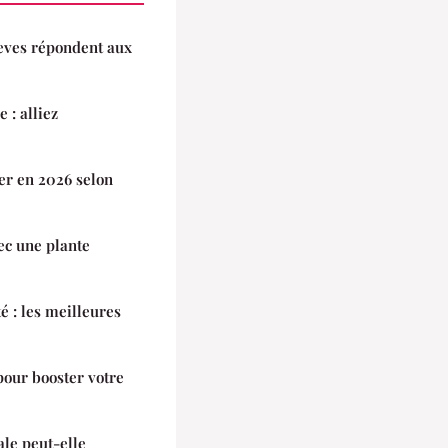
eves répondent aux
 : alliez
er en 2026 selon
ec une plante
é : les meilleures
pour booster votre
le peut-elle