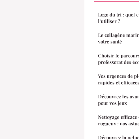
Logo du tri : quel 
l’utiliser ?
Le collagène marin
votre santé
Choisir le parcour
professorat des éc
Vos urgences de pl
rapides et efficace
Découvrez les avan
pour vos jeux
Nettoyage efficace
rugueux : nos astu
Découvrez la peluc