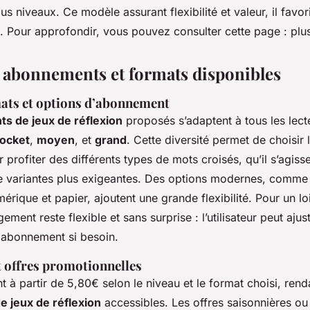
us niveaux. Ce modèle assurant flexibilité et valeur, il favori
. Pour approfondir, vous pouvez consulter cette page : plus
s abonnements et formats disponibles
ats et options d’abonnement
s de jeux de réflexion
proposés s’adaptent à tous les lect
ocket
,
moyen
, et
grand
. Cette diversité permet de choisir 
 profiter des différents types de mots croisés, qu’il s’agisse
e variantes plus exigeantes. Des options modernes, comme
ique et papier, ajoutent une grande flexibilité. Pour un loi
ement reste flexible et sans surprise : l’utilisateur peut ajus
n abonnement si besoin.
t offres promotionnelles
t à partir de 5,80€ selon le niveau et le format choisi, rend
 jeux de réflexion
accessibles. Les offres saisonnières ou