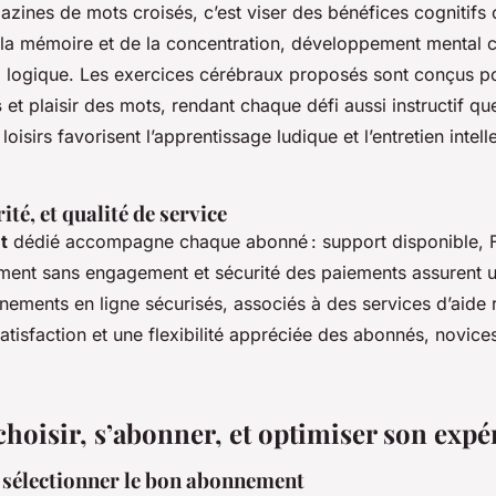
zines de mots croisés, c’est viser des bénéfices cognitifs 
 la mémoire et de la concentration, développement mental c
la logique. Les exercices cérébraux proposés sont conçus 
s
et plaisir des mots, rendant chaque défi aussi instructif que
loisirs favorisent l’apprentissage ludique et l’entretien intell
ité, et qualité de service
t
dédié accompagne chaque abonné : support disponible, F
ment sans engagement et sécurité des paiements assurent 
nements en ligne sécurisés, associés à des services d’aide r
satisfaction et une flexibilité appréciée des abonnés, novice
oisir, s’abonner, et optimiser son expé
 sélectionner le bon abonnement