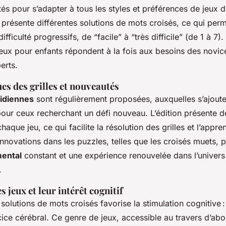
tés pour s’adapter à tous les styles et préférences de jeux de
résente différentes solutions de mots croisés, ce qui per
fficulté progressifs, de “facile” à “très difficile” (de 1 à 7)
jeux pour enfants répondent à la fois aux besoins des novic
erts.
es des grilles et nouveautés
tidiennes
sont régulièrement proposées, auxquelles s’ajoute
pour ceux recherchant un défi nouveau. L’édition présente d
haque jeu, ce qui facilite la résolution des grilles et l’appre
innovations dans les puzzles, telles que les croisés muets, 
ental
constant et une expérience renouvelée dans l’univer
.
s jeux et leur intérêt cognitif
 solutions de mots croisés favorise la stimulation cognitive :
cice cérébral. Ce genre de jeux, accessible au travers d’a