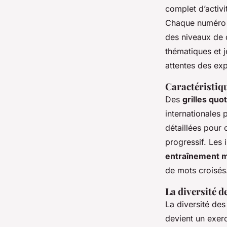
complet d’activi
Chaque numéro p
des niveaux de di
thématiques et 
attentes des exp
Caractéristiqu
Des
grilles quo
internationales 
détaillées pour c
progressif. Les 
entraînement m
de mots croisés
La diversité de
La diversité des
devient un exer