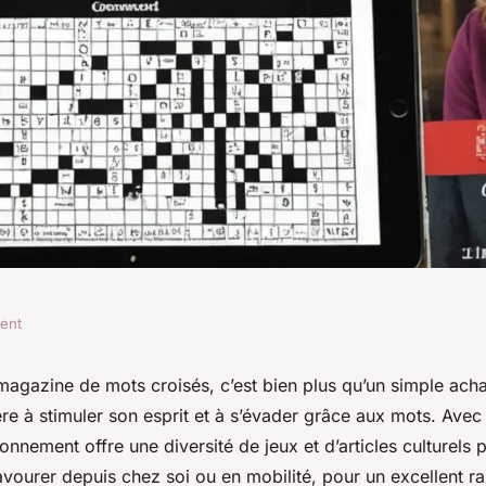
ment
e mots croisés :
agazine de mots croisés, c’est bien plus qu’un simple achat
ière à stimuler son esprit et à s’évader grâce aux mots. Av
onnement offre une diversité de jeux et d’articles culturels 
vourer depuis chez soi ou en mobilité, pour un excellent ra