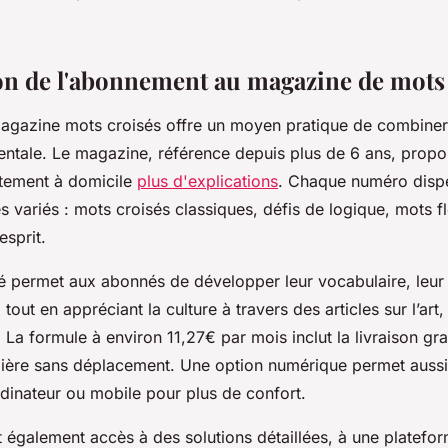
on de l'abonnement au magazine de mots
gazine mots croisés offre un moyen pratique de combiner
mentale. Le magazine, référence depuis plus de 6 ans, propo
ctement à domicile
plus d'explications
. Chaque numéro disp
s variés : mots croisés classiques, défis de logique, mots 
esprit.
é permet aux abonnés de développer leur vocabulaire, leur 
tout en appréciant la culture à travers des articles sur l’art, 
 La formule à environ 11,27€ par mois inclut la livraison gratu
ulière sans déplacement. Une option numérique permet aussi
dinateur ou mobile pour plus de confort.
également accès à des solutions détaillées, à une plateform