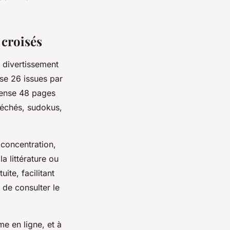
 croisés
 divertissement
se 26 issues par
ense 48 pages
fléchés, sudokus,
concentration,
la littérature ou
ite, facilitant
 de consulter le
e en ligne, et à