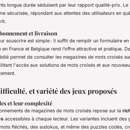
s longue durée séduisent par leur rapport qualité-prix. Le 
me sécurisée, répondant aux attentes des utilisateurs en qu
rit.
bonnement et livraison
 souscrire est simple : il suffit de remplir un formulaire en 
e en France et Belgique rend l’offre attractive et pratique. D
dédié permet de consulter les magazines de mots croisés sur
litant l'accès aux solutions de mots croisés et aux nouvea
cement.
fficulté, et variété des jeux proposés
es et leur complexité
onnements de magazines de mots croisés repose sur la
ric
es
accessibles à chaque lecteur. Les variantes incluent des g
 mots fléchés, des sudokus, et même des puzzles codés, cré