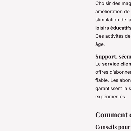
Choisir des maga
amélioration de
stimulation de 
loisirs éducatif
Ces activités de 
âge.
Support, sécur
Le
service clien
offres d’abonne
fiable. Les abon
garantissent la 
expérimentés.
Comment ch
Conseils pour