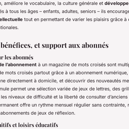
n, améliore le vocabulaire, la culture générale et
développe l
és à tous les âges – enfants, adultes, seniors – ils encourage
ellectuelle
tout en permettant de varier les plaisirs grâce 
ationales.
 bénéfices, et support aux abonnés
r les abonnés
de l’abonnement
à un magazine de mots croisés sont multip
e mots croisés partout grâce à un abonnement numérique, p
ine directement à domicile, et découvrir des nouveautés me
rmule permet une sélection variée de jeux de lettres, des gri
les niveaux de difficulté et la liberté de consulter d’ancien
ermanent offre un rythme mensuel régulier sans contrainte, 
es abonnements de jeux de réflexion.
tifs et loisirs éducatifs