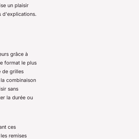
se un plaisir
 d'explications.
eurs grâce à
le format le plus
 de grilles
 la combinaison
sir sans
ter la durée ou
ant ces
 les remises