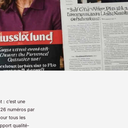
 : c’est une
ec 26 numéros par
pour tous les
pport qualité-