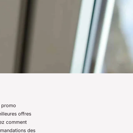
s promo
illeures offres
vrez comment
mmandations des