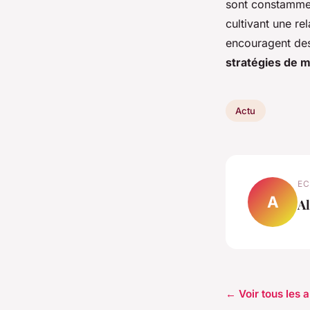
sont constammen
cultivant une re
encouragent des 
stratégies de m
Actu
EC
A
Al
← Voir tous les a