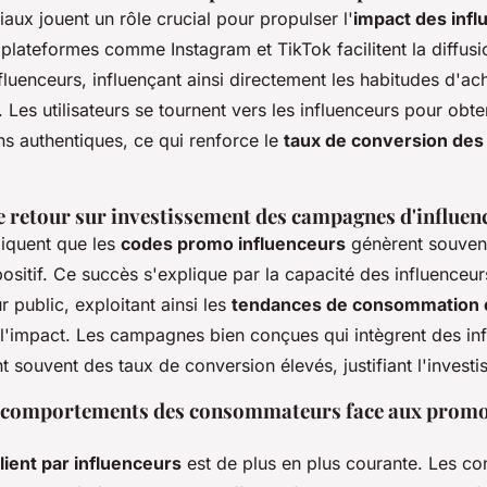
aux jouent un rôle crucial pour propulser l'
impact des infl
 plateformes comme Instagram et TikTok facilitent la diffus
luenceurs, influençant ainsi directement les habitudes d'ac
es utilisateurs se tournent vers les influenceurs pour obte
 authentiques, ce qui renforce le
taux de conversion de
e retour sur investissement des campagnes d'influen
iquent que les
codes promo influenceurs
génèrent souvent
ositif. Ce succès s'explique par la capacité des influenceur
r public, exploitant ainsi les
tendances de consommation e
l'impact. Les campagnes bien conçues qui intègrent des in
t souvent des taux de conversion élevés, justifiant l'invest
s comportements des consommateurs face aux promo
client par influenceurs
est de plus en plus courante. Les 