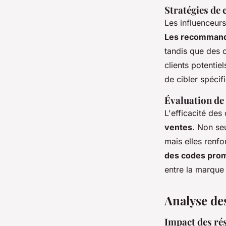
Stratégies de 
Les influenceurs
Les recommanda
tandis que des 
clients potenti
de cibler spécif
Évaluation de 
L'efficacité de
ventes
. Non se
mais elles renfo
des codes prom
entre la marque
Analyse de
Impact des ré