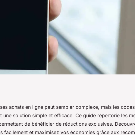
 code promo
ses achats en ligne peut sembler complexe, mais les code
t une solution simple et efficace. Ce guide répertorie les me
conomiser
 permettant de bénéficier de réductions exclusives. Décou
des facilement et maximisez vos économies grâce aux reco