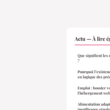
Actu — À lire 
Que signifient les
?
Pourquoi l’existenc
en logique des pré
Emploi : booster v
l'hébergement we
Alimentation adapt
insuffisance rénal