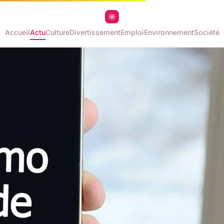
Accueil
Actu
Culture
Divertissement
Emploi
Environnement
Société