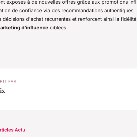
t exposés à de nouvelles offres grâce aux promotions inf
lation de confiance via des recommandations authentiques, 
décisions d'achat récurrentes et renforcent ainsi la fidélit
arketing d'influence
ciblées.
RIT PAR
ix
rticles Actu