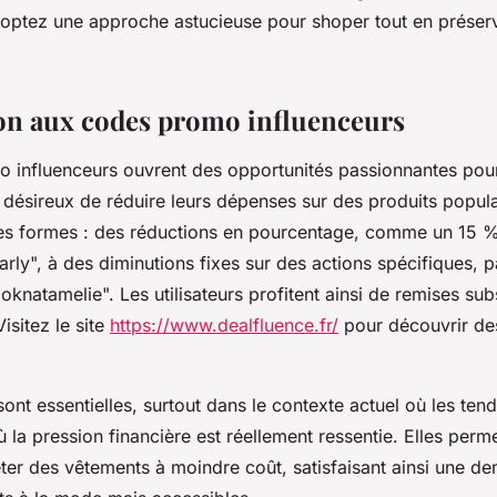
doptez une approche astucieuse pour shoper tout en préser
on aux codes promo influenceurs
 influenceurs ouvrent des opportunités passionnantes pour
ésireux de réduire leurs dépenses sur des produits popula
es formes : des réductions en pourcentage, comme un 15 
rly", à des diminutions fixes sur des actions spécifiques, 
oknatamelie". Les utilisateurs profitent ainsi de remises subs
isitez le site
https://www.dealfluence.fr/
pour découvrir de
ont essentielles, surtout dans le contexte actuel où les ten
 la pression financière est réellement ressentie. Elles perme
ter des vêtements à moindre coût, satisfaisant ainsi une d