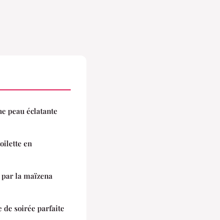
ne peau éclatante
oilette en
 par la maïzena
 de soirée parfaite