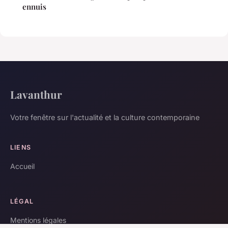
ennuis
Lavanthur
Votre fenêtre sur l'actualité et la culture contemporaine
LIENS
Accueil
LÉGAL
Mentions légales